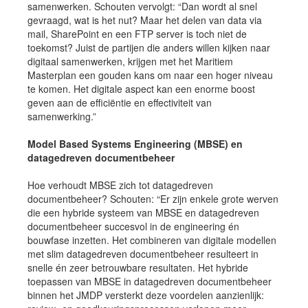
samenwerken. Schouten vervolgt: “Dan wordt al snel
gevraagd, wat is het nut? Maar het delen van data via
mail, SharePoint en een FTP server is toch niet de
toekomst? Juist de partijen die anders willen kijken naar
digitaal samenwerken, krijgen met het Maritiem
Masterplan een gouden kans om naar een hoger niveau
te komen. Het digitale aspect kan een enorme boost
geven aan de efficiëntie en effectiviteit van
samenwerking.”
Model Based Systems Engineering (MBSE) en
datagedreven documentbeheer
Hoe verhoudt MBSE zich tot datagedreven
documentbeheer? Schouten: “Er zijn enkele grote werven
die een hybride systeem van MBSE en datagedreven
documentbeheer succesvol in de engineering én
bouwfase inzetten. Het combineren van digitale modellen
met slim datagedreven documentbeheer resulteert in
snelle én zeer betrouwbare resultaten. Het hybride
toepassen van MBSE in datagedreven documentbeheer
binnen het JMDP versterkt deze voordelen aanzienlijk: