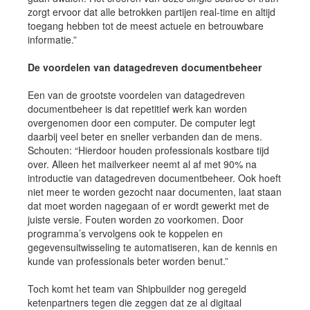
zorgt ervoor dat alle betrokken partijen real-time en altijd
toegang hebben tot de meest actuele en betrouwbare
informatie.”
De voordelen van datagedreven documentbeheer
Een van de grootste voordelen van datagedreven
documentbeheer is dat repetitief werk kan worden
overgenomen door een computer. De computer legt
daarbij veel beter en sneller verbanden dan de mens.
Schouten: “Hierdoor houden professionals kostbare tijd
over. Alleen het mailverkeer neemt al af met 90% na
introductie van datagedreven documentbeheer. Ook hoeft
niet meer te worden gezocht naar documenten, laat staan
dat moet worden nagegaan of er wordt gewerkt met de
juiste versie. Fouten worden zo voorkomen. Door
programma’s vervolgens ook te koppelen en
gegevensuitwisseling te automatiseren, kan de kennis en
kunde van professionals beter worden benut.”
Toch komt het team van Shipbuilder nog geregeld
ketenpartners tegen die zeggen dat ze al digitaal