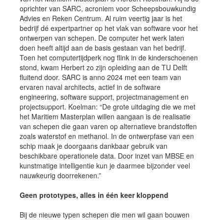
oprichter van SARC, acroniem voor Scheepsbouwkundig
Advies en Reken Centrum. Al ruim veertig jaar is het
bedrijf dé expertpartner op het vlak van software voor het
ontwerpen van schepen. De computer het werk laten
doen heeft altijd aan de basis gestaan van het bedrijf.
Toen het computertijdperk nog flink in de kinderschoenen
stond, kwam Herbert zo zijn opleiding aan de TU Delft
fluitend door. SARC is anno 2024 met een team van
ervaren naval architects, actief in de software
engineering, software support, projectmanagement en
projectsupport. Koelman: “De grote uitdaging die we met
het Maritiem Masterplan willen aangaan is de realisatie
van schepen die gaan varen op alternatieve brandstoffen
zoals waterstof en methanol. In de ontwerpfase van een
schip maak je doorgaans dankbaar gebruik van
beschikbare operationele data. Door inzet van MBSE en
kunstmatige intelligentie kun je daarmee bijzonder veel
nauwkeurig doorrekenen.”
Geen prototypes, alles in één keer kloppend
Bij de nieuwe typen schepen die men wil gaan bouwen