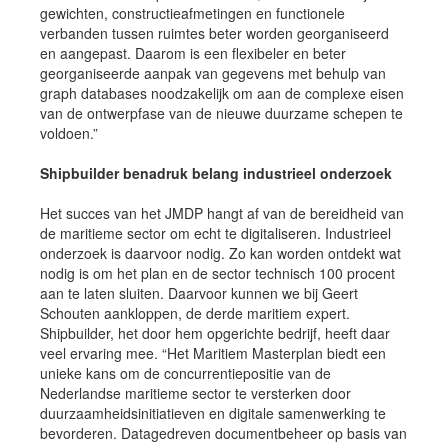
gewichten, constructieafmetingen en functionele
verbanden tussen ruimtes beter worden georganiseerd
en aangepast. Daarom is een flexibeler en beter
georganiseerde aanpak van gegevens met behulp van
graph databases noodzakelijk om aan de complexe eisen
van de ontwerpfase van de nieuwe duurzame schepen te
voldoen.”
Shipbuilder benadruk belang industrieel onderzoek
Het succes van het JMDP hangt af van de bereidheid van
de maritieme sector om echt te digitaliseren. Industrieel
onderzoek is daarvoor nodig. Zo kan worden ontdekt wat
nodig is om het plan en de sector technisch 100 procent
aan te laten sluiten. Daarvoor kunnen we bij Geert
Schouten aankloppen, de derde maritiem expert.
Shipbuilder, het door hem opgerichte bedrijf, heeft daar
veel ervaring mee. “Het Maritiem Masterplan biedt een
unieke kans om de concurrentiepositie van de
Nederlandse maritieme sector te versterken door
duurzaamheidsinitiatieven en digitale samenwerking te
bevorderen. Datagedreven documentbeheer op basis van