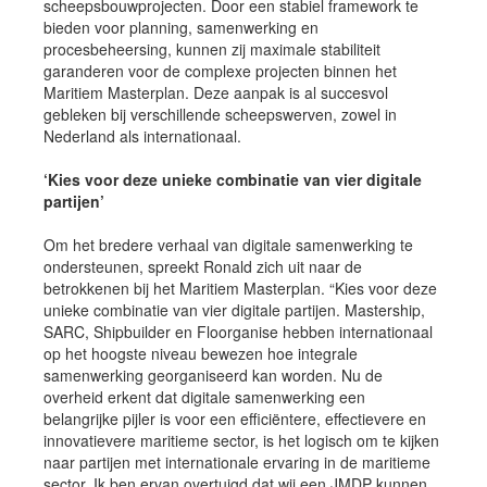
scheepsbouwprojecten. Door een stabiel framework te
bieden voor planning, samenwerking en
procesbeheersing, kunnen zij maximale stabiliteit
garanderen voor de complexe projecten binnen het
Maritiem Masterplan. Deze aanpak is al succesvol
gebleken bij verschillende scheepswerven, zowel in
Nederland als internationaal.
‘Kies voor deze unieke combinatie van vier digitale
partijen’
Om het bredere verhaal van digitale samenwerking te
ondersteunen, spreekt Ronald zich uit naar de
betrokkenen bij het Maritiem Masterplan. “Kies voor deze
unieke combinatie van vier digitale partijen. Mastership,
SARC, Shipbuilder en Floorganise hebben internationaal
op het hoogste niveau bewezen hoe integrale
samenwerking georganiseerd kan worden. Nu de
overheid erkent dat digitale samenwerking een
belangrijke pijler is voor een efficiëntere, effectievere en
innovatievere maritieme sector, is het logisch om te kijken
naar partijen met internationale ervaring in de maritieme
sector. Ik ben ervan overtuigd dat wij een JMDP kunnen