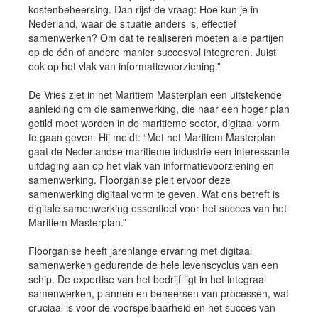
kostenbeheersing. Dan rijst de vraag: Hoe kun je in
Nederland, waar de situatie anders is, effectief
samenwerken? Om dat te realiseren moeten alle partijen
op de één of andere manier succesvol integreren. Juist
ook op het vlak van informatievoorziening.”
De Vries ziet in het Maritiem Masterplan een uitstekende
aanleiding om die samenwerking, die naar een hoger plan
getild moet worden in de maritieme sector, digitaal vorm
te gaan geven. Hij meldt: “Met het Maritiem Masterplan
gaat de Nederlandse maritieme industrie een interessante
uitdaging aan op het vlak van informatievoorziening en
samenwerking. Floorganise pleit ervoor deze
samenwerking digitaal vorm te geven. Wat ons betreft is
digitale samenwerking essentieel voor het succes van het
Maritiem Masterplan.”
Floorganise heeft jarenlange ervaring met digitaal
samenwerken gedurende de hele levenscyclus van een
schip. De expertise van het bedrijf ligt in het integraal
samenwerken, plannen en beheersen van processen, wat
cruciaal is voor de voorspelbaarheid en het succes van