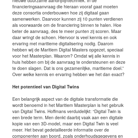
nieuwe duurzame aandrijflijntechniek. In de
financieringsaanvraag die hieraan vooraf gaat moeten
deze consortia onderbouwen hoe zij digitaal gaan
samenwerken. Daarvoor kunnen zij 10 punten verdienen
als voorwaarde om de financiering binnen te halen. Hoe
beter de aanvraag, des te meer punten zij scoren. Maar
daar wringt de schoen. Hiervoor is veel kennis en ook
ervaring met maritieme digitalisering nodig. Daarom
hebben wij de Maritiem Digital Masters opgezet, speciaal
voor het Masterplan. Waarom? Omdat wij alle kennis in
huis hebben om bij de aanvraag te ondersteunen en deze
te doen slagen. Dat is ons gezamenlijke, maritieme doel.”
Over welke kennis en ervaring hebben we het dan exact?
Het potentieel van Digital Twins
Een belangrijk aspect van de digitale transformatie die
wordt benoemd in het Maritiem Masterplan is het gebruik
van Digital Twins. Hoffmans verduidelijkt: “Digital Twin is
een brede term. Men denkt daarbij vaak aan een digitale
kopie van een 3D-model, maar een Digital Twin is veel
meer. Het bevat gedetailleerde informatie over de
componenten aan boord, zoals onderhoudsgegevens en