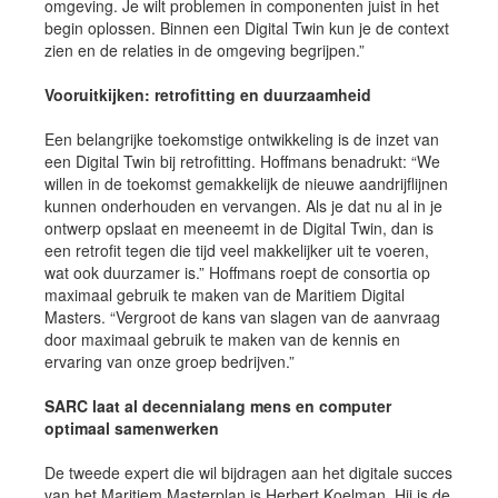
omgeving. Je wilt problemen in componenten juist in het
begin oplossen. Binnen een Digital Twin kun je de context
zien en de relaties in de omgeving begrijpen.”
Vooruitkijken: retrofitting en duurzaamheid
Een belangrijke toekomstige ontwikkeling is de inzet van
een Digital Twin bij retrofitting. Hoffmans benadrukt: “We
willen in de toekomst gemakkelijk de nieuwe aandrijflijnen
kunnen onderhouden en vervangen. Als je dat nu al in je
ontwerp opslaat en meeneemt in de Digital Twin, dan is
een retrofit tegen die tijd veel makkelijker uit te voeren,
wat ook duurzamer is.” Hoffmans roept de consortia op
maximaal gebruik te maken van de Maritiem Digital
Masters. “Vergroot de kans van slagen van de aanvraag
door maximaal gebruik te maken van de kennis en
ervaring van onze groep bedrijven.”
SARC laat al decennialang mens en computer
optimaal samenwerken
De tweede expert die wil bijdragen aan het digitale succes
van het Maritiem Masterplan is Herbert Koelman. Hij is de