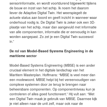
sensorinformatie, en wordt voortdurend bijgewerkt tijdens
de bouw en inzet van het schip. Ik noem het daarom
liever de Adaptive Digital Twin. Het weerspiegelt de
actuele status aan boord en geeft inzicht in wanneer waar
onderhoud nodig is. De Digital Twin is zeker ook een 3D-
plaatje van het schip, maar dan aangevuld met informatie
van alle componenten, informatie die er eenvoudig in kan
worden aangepast. Zo zet je een Digital Twin succesvol
in.”
De rol van Model-Based Systems Engineering in de
maritieme sector
Model-Based Systems Engineering (MBSE) is een ander
cruciaal element in het digitale landschap van het
Maritiem Masterplan. Hoffmans: “MBSE is veel meer dan
een modewoord. MBSE helpt bij het vereenvoudigen van
complexe systemen door ze terug te brengen naar
beheersbare componenten. Op componentniveau kun je
controleren of alles goed functioneert.” Hij vult aan: “Met
een Digital Twin maak je gebruik van MBSE. Daarmee kijk
je niet alleen naar de unit zelf, maar ook naar de